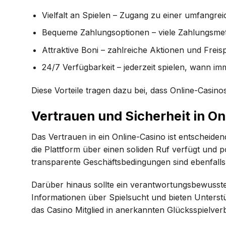
Vielfalt an Spielen – Zugang zu einer umfangreic
Bequeme Zahlungsoptionen – viele Zahlungsme
Attraktive Boni – zahlreiche Aktionen und Freis
24/7 Verfügbarkeit – jederzeit spielen, wann im
Diese Vorteile tragen dazu bei, dass Online-Casi
Vertrauen und Sicherheit in O
Das Vertrauen in ein Online-Casino ist entscheidend 
die Plattform über einen soliden Ruf verfügt und p
transparente Geschäftsbedingungen sind ebenfalls I
Darüber hinaus sollte ein verantwortungsbewusste
Informationen über Spielsucht und bieten Unterstü
das Casino Mitglied in anerkannten Glücksspielverb