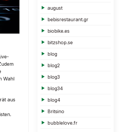
august
bebisrestaurant.gr
biobike.es
bitzshop.se
blog
ive-
. Zudem
blog2
e
blog3
en Wahl
blog34
rät aus
blog4
Britsino
sten.
bubblelove.fr