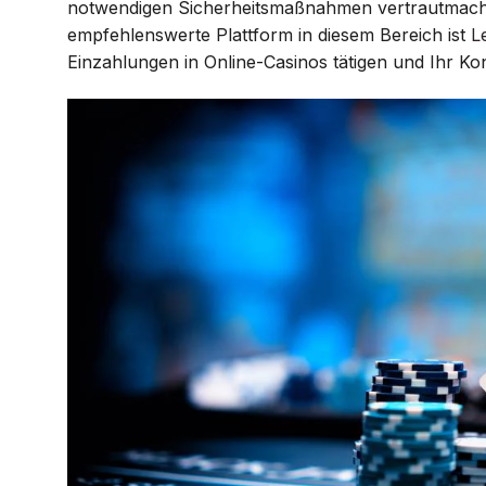
notwendigen Sicherheitsmaßnahmen vertrautmache
empfehlenswerte Plattform in diesem Bereich ist
L
Einzahlungen in Online-Casinos tätigen und Ihr Ko