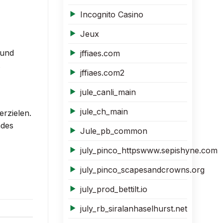
Incognito Casino
Jeux
 und
jffiaes.com
.
jffiaes.com2
jule_canli_main
jule_ch_main
erzielen.
ndes
Jule_pb_common
july_pinco_httpswww.sepishyne.com
july_pinco_scapesandcrowns.org
july_prod_bettilt.io
july_rb_siralanhaselhurst.net