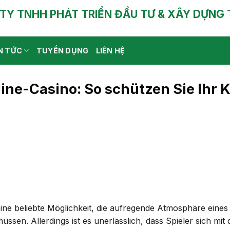
TY TNHH PHÁT TRIỂN ĐẦU TƯ & XÂY DỰNG 
N TỨC
TUYỂN DỤNG
LIÊN HỆ
ine-Casino: So schützen Sie Ihr 
 eine beliebte Möglichkeit, die aufregende Atmosphäre eines
sen. Allerdings ist es unerlässlich, dass Spieler sich mit