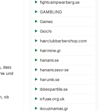
fightcampwarberg.se
GAMBLING
Games
Giochi
hairclubbarbershop.com
hairmine.gr
hanami.se
n, dass
hanami.sesv-se
nie und
harunik.se
ibbespartille.se
h, ob
icfuae.org.uk
ikouzinamas.gr