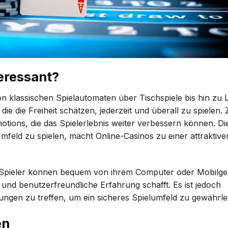
eressant?
on klassischen Spielautomaten über Tischspiele bis hin zu L
, die die Freiheit schätzen, jederzeit und überall zu spielen
otions, die das Spielerlebnis weiter verbessern können. Di
Umfeld zu spielen, macht Online-Casinos zu einer attraktiv
eit. Spieler können bequem von ihrem Computer oder Mobilge
le und benutzerfreundliche Erfahrung schafft. Es ist jedoch
ngen zu treffen, um ein sicheres Spielumfeld zu gewährlei
en