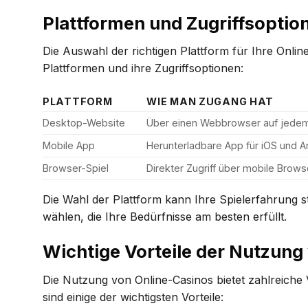
Plattformen und Zugriffsoptio
Die Auswahl der richtigen Plattform für Ihre Onlin
Plattformen und ihre Zugriffsoptionen:
PLATTFORM
WIE MAN ZUGANG HAT
Desktop-Website
Über einen Webbrowser auf jede
Mobile App
Herunterladbare App für iOS und A
Browser-Spiel
Direkter Zugriff über mobile Brows
Die Wahl der Plattform kann Ihre Spielerfahrung st
wählen, die Ihre Bedürfnisse am besten erfüllt.
Wichtige Vorteile der Nutzung
Die Nutzung von Online-Casinos bietet zahlreiche V
sind einige der wichtigsten Vorteile: