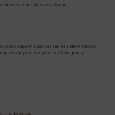
online casinoer uden dansk licens
Mostbet
zapewnia szeroki zakres limitów stawek,
dopasowany do różnych budżetów graczy.
casino leovegas