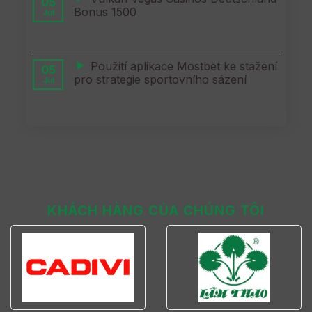
05
w
Vulkan
Bonus 1500
Mostbet?
Jul
Vegas
Casinos
Deutschland
Bonus
No
1500
Comments
Použití aplikace Mostbet ke stažení
on
05
Vulkan
pro strategie sportovního sázení
Jul
Vegas
Casinos
Deutschland
Bonus
No
1500
Comments
on
Použití
aplikace
Mostbet
ke
stažení
pro
strategie
sportovního
KHÁCH HÀNG CỦA CHÚNG TÔI
sázení