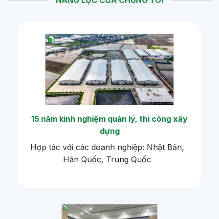
NĂNG LỰC CỦA CHÚNG TÔI
15 năm kinh nghiệm quản lý, thi công xây
dựng
Hợp tác với các doanh nghiệp: Nhật Bản,
Hàn Quốc, Trung Quốc