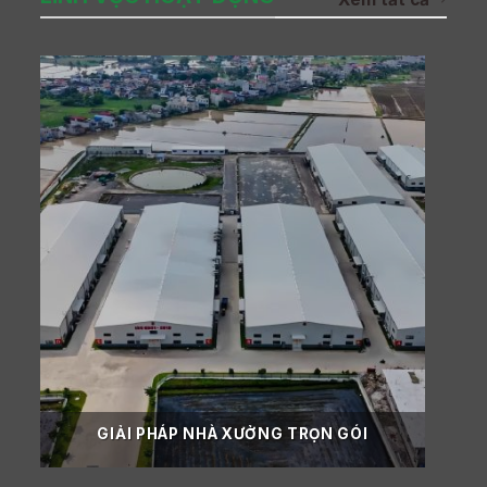
GIẢI PHÁP NHÀ XƯỞNG TRỌN GÓI