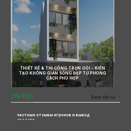
THIẾT KẾ & THI CÔNG TRỌN GÓI – KIẾN
TẠO KHÔNG GIAN SỐNG ĐẸP TỪ PHONG
CÁCH PHÙ HỢP
TIN TỨC
Xem tất cả
Как казино Pin-Up обеспечивает
честные отзывы игроков и вывод
средств
Как казино Pin-Up обеспечивает честные