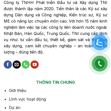
Công ty TNHH Phát triển Đầu tư và Xây dựng TNI
được thành lập năm 2020. Tiền thân là các Kỹ sư xây
dựng Dân dụng và Công nghiệp, Kiến trúc sư, Kỹ sư
ME có năng lực chuyên môn cao. Với hơn 15 năm kinh
nghiệm làm việc tại các công ty liên doanh nước ngoài:
Nhật Bản, Hàn Quốc, Trung Quốc. TNI cung cấp dịch
vụ như: tư vấn đầu tư, thiết kế, giám sát và thi công
xây dựng, cam kết chuyên nghiệp – an toàn – chất
lượng – đúng tiến độ.
THÔNG TIN CHUNG
Giới thiệu
Lĩnh vực hoạt động
Dự án