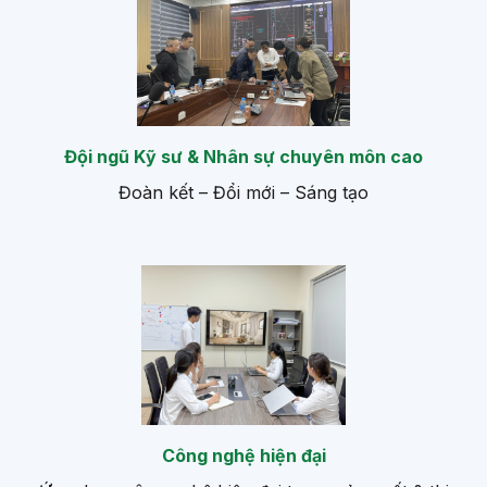
Đội ngũ Kỹ sư & Nhân sự chuyên môn cao
Đoàn kết – Đổi mới – Sáng tạo
Công nghệ hiện đại