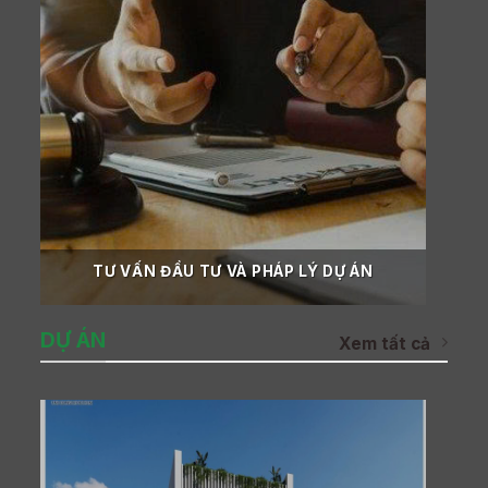
TƯ VẤN ĐẦU TƯ VÀ PHÁP LÝ DỰ ÁN
DỰ ÁN
Xem tất cả