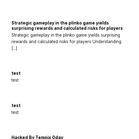
Strategic gameplay in the plinko game yields
surprising rewards and calculated risks for players
Strategic gameplay in the plinko game yields surprising
rewards and calculated risks for players Understanding
[...]
test
test
test
test
Hacked By Tempix 0day