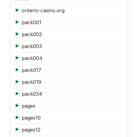
ontario-casino.org
pack001
pack002
pack003
pack004
pack017
pack019
pack034
pages
pages10
pages12