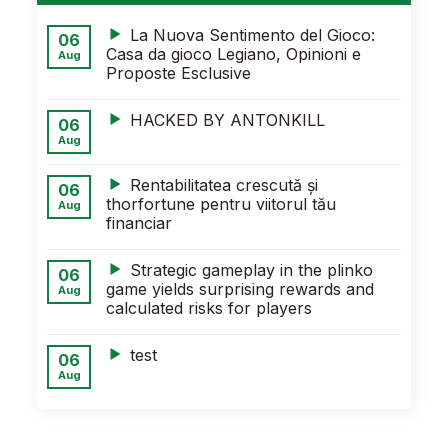
La Nuova Sentimento del Gioco:
06
Casa da gioco Legiano, Opinioni e
Aug
Proposte Esclusive
No
Comments
HACKED BY ANTONKILL
on
06
La
Aug
No
Nuova
Comments
Sentimento
on
del
HACKED
Rentabilitatea crescută și
Gioco:
06
BY
Casa
thorfortune pentru viitorul tău
Aug
ANTONKILL
da
financiar
gioco
Legiano,
No
Opinioni
Comments
e
Strategic gameplay in the plinko
on
06
Proposte
Rentabilitatea
game yields surprising rewards and
Esclusive
Aug
crescută
calculated risks for players
și
thorfortune
No
pentru
Comments
viitorul
test
on
06
tău
Strategic
financiar
Aug
No
gameplay
Comments
in
on
the
test
plinko
game
yields