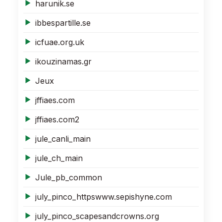
harunik.se
ibbespartille.se
icfuae.org.uk
ikouzinamas.gr
Jeux
jffiaes.com
jffiaes.com2
jule_canli_main
jule_ch_main
Jule_pb_common
july_pinco_httpswww.sepishyne.com
july_pinco_scapesandcrowns.org