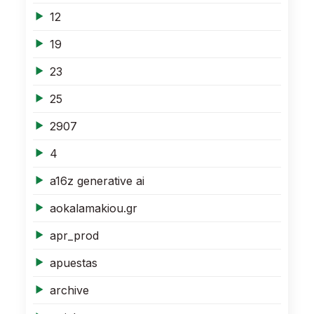
12
19
23
25
2907
4
a16z generative ai
aokalamakiou.gr
apr_prod
apuestas
archive