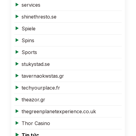
services
shinethresto.se
Spiele
Spins
Sports
stukystad.se
tavernaokwstas.gr
techyourplace.fr
theazor.gr
thegreenplanetexperience.co.uk
Thor Casino
Tin tức