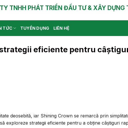
TY TNHH PHÁT TRIỂN ĐẦU TƯ & XÂY DỰNG 
N TỨC
TUYỂN DỤNG
LIÊN HỆ
trategii eficiente pentru câștigu
itate deosebită, iar Shining Crown se remarcă prin simplitat
să exploreze strategii eficiente pentru a obține câștiguri rap