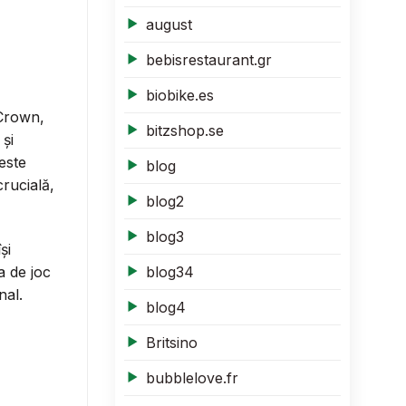
august
bebisrestaurant.gr
biobike.es
 Crown,
bitzshop.se
 și
este
blog
crucială,
blog2
blog3
și
a de joc
blog34
nal.
blog4
Britsino
bubblelove.fr