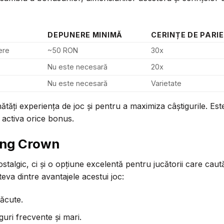
DEPUNERE MINIMĂ
CERINȚE DE PARI
ere
~50 RON
30x
Nu este necesară
20x
Nu este necesară
Varietate
tăți experiența de joc și pentru a maximiza câștigurile. Est
 a activa orice bonus.
ning Crown
algic, ci și o opțiune excelentă pentru jucătorii care caut
teva dintre avantajele acestui joc:
lăcute.
iguri frecvente și mari.