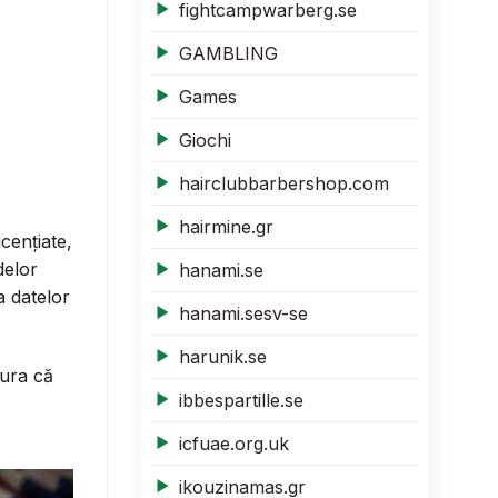
fightcampwarberg.se
GAMBLING
Games
Giochi
hairclubbarbershop.com
hairmine.gr
icențiate,
delor
hanami.se
a datelor
hanami.sesv-se
harunik.se
gura că
ibbespartille.se
icfuae.org.uk
ikouzinamas.gr