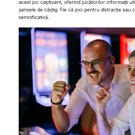
acest joc captivant, oferind jucătorilor informații u
șansele de câștig. Fie că joci pentru distracție sau
semnificativă.