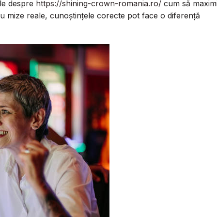
tile despre
https://shining-crown-romania.ro/
cum să maxim
 cu mize reale, cunoștințele corecte pot face o diferență