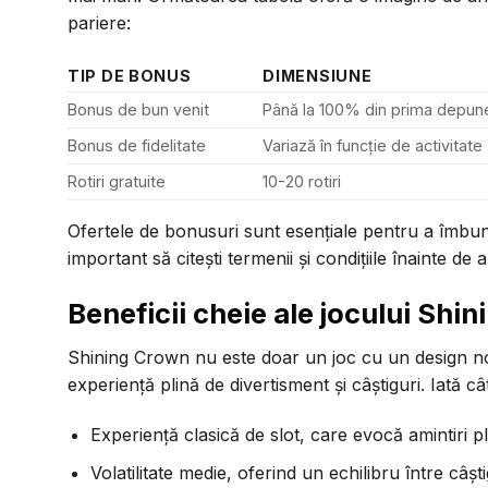
pariere:
TIP DE BONUS
DIMENSIUNE
Bonus de bun venit
Până la 100% din prima depun
Bonus de fidelitate
Variază în funcție de activitate
Rotiri gratuite
10-20 rotiri
Ofertele de bonusuri sunt esențiale pentru a îmbună
important să citești termenii și condițiile înainte de
Beneficii cheie ale jocului Shi
Shining Crown nu este doar un joc cu un design nost
experiență plină de divertisment și câștiguri. Iată câ
Experiență clasică de slot, care evocă amintiri p
Volatilitate medie, oferind un echilibru între câșt