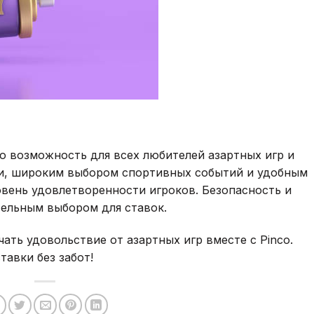
ю возможность для всех любителей азартных игр и
и, широким выбором спортивных событий и удобным
овень удовлетворенности игроков. Безопасность и
ельным выбором для ставок.
ать удовольствие от азартных игр вместе с Pinco.
тавки без забот!