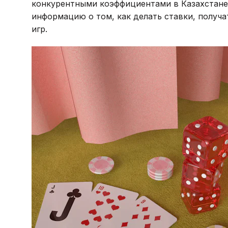
конкурентными коэффициентами в Казахстане
информацию о том, как делать ставки, получ
игр.