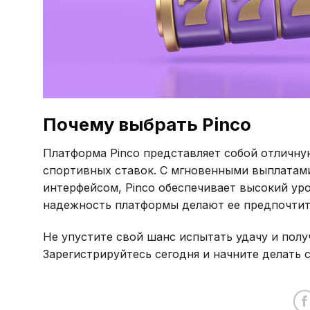
Почему выбрать Pinco
Платформа Pinco представляет собой отличну
спортивных ставок. С мгновенными выплатам
интерфейсом, Pinco обеспечивает высокий ур
надежность платформы делают ее предпочтит
Не упустите свой шанс испытать удачу и получ
Зарегистрируйтесь сегодня и начните делать с