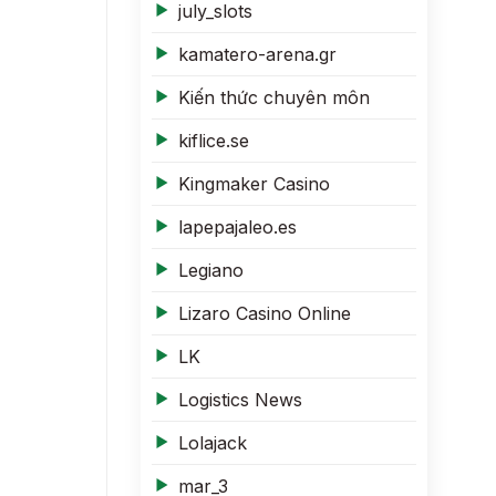
july_slots
kamatero-arena.gr
Kiến thức chuyên môn
kiflice.se
Kingmaker Casino
lapepajaleo.es
Legiano
Lizaro Casino Online
LK
Logistics News
Lolajack
mar_3