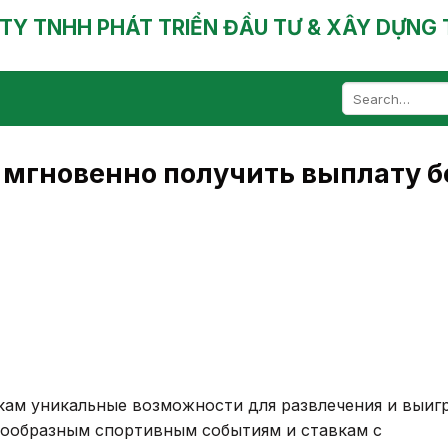
TY TNHH PHÁT TRIỂN ĐẦU TƯ & XÂY DỰNG 
и мгновенно получить выплату б
кам уникальные возможности для развлечения и выиг
нообразным спортивным событиям и ставкам с