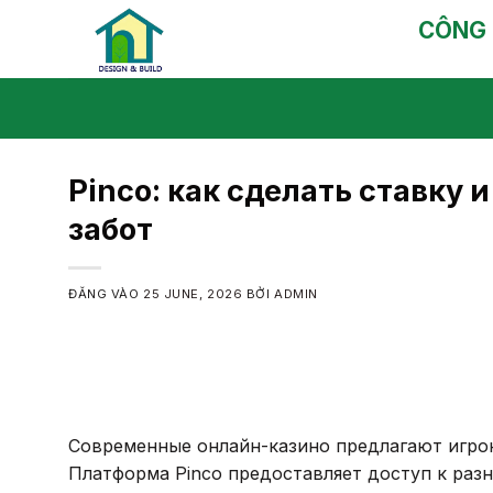
Bỏ
CÔNG 
qua
nội
dung
Pinco: как сделать ставку 
забот
ĐĂNG VÀO
25 JUNE, 2026
BỞI
ADMIN
Современные онлайн-казино предлагают игро
Платформа Pinco предоставляет доступ к раз