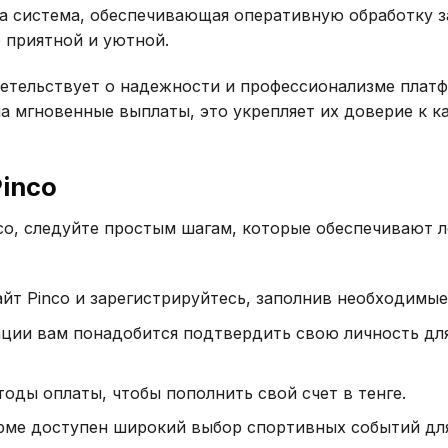
на система, обеспечивающая оперативную обработку 
е приятной и уютной.
етельствует о надежности и профессионализме плат
на мгновенные выплаты, это укрепляет их доверие к к
Pinco
co, следуйте простым шагам, которые обеспечивают л
йт Pinco и зарегистрируйтесь, заполнив необходимые
ции вам понадобится подтвердить свою личность дл
оды оплаты, чтобы пополнить свой счет в тенге.
ме доступен широкий выбор спортивных событий дл