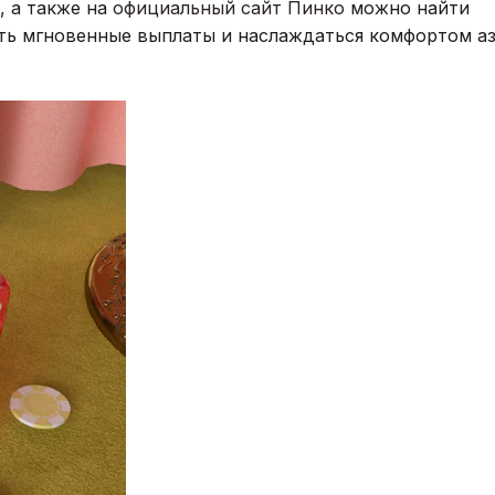
, а также на
официальный сайт Пинко
можно найти
ать мгновенные выплаты и наслаждаться комфортом а