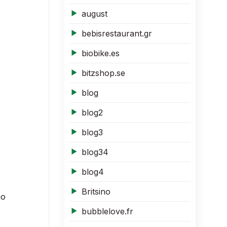
august
bebisrestaurant.gr
biobike.es
bitzshop.se
blog
blog2
blog3
blog34
blog4
Britsino
но
bubblelove.fr