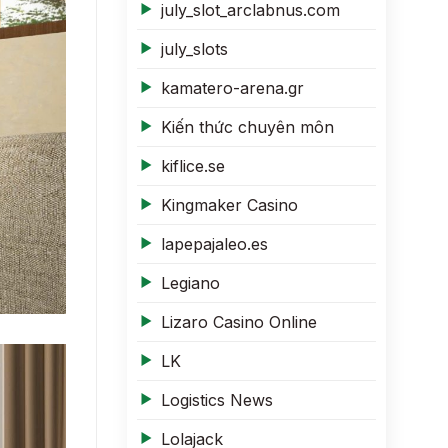
july_slot_arclabnus.com
july_slots
kamatero-arena.gr
Kiến thức chuyên môn
kiflice.se
Kingmaker Casino
lapepajaleo.es
Legiano
Lizaro Casino Online
LK
Logistics News
Lolajack