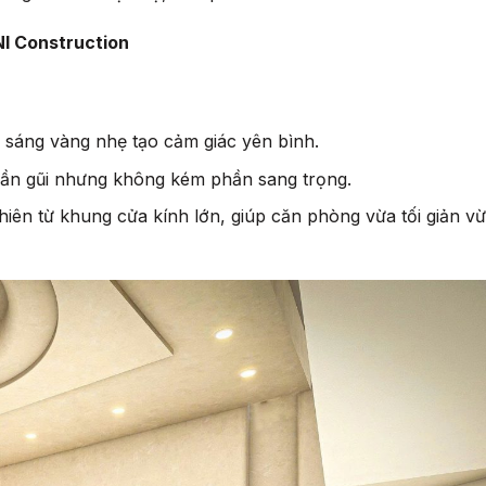
NI Construction
 sáng vàng nhẹ tạo cảm giác yên bình.
 gần gũi nhưng không kém phần sang trọng.
iên từ khung cửa kính lớn, giúp căn phòng vừa tối giản vừ