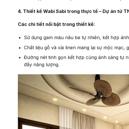
4. Thiết kế Wabi Sabi trong thực tế – Dự án từ T
Các chi tiết nổi bật trong thiết kế:
Sử dụng gam màu nâu be tự nhiên, kết hợp ánh
Chất liệu gỗ và vải linen mang lại sự mộc mạc,
Đường nét tinh gọn kết hợp cùng ánh sáng tự nh
đầy năng lượng.