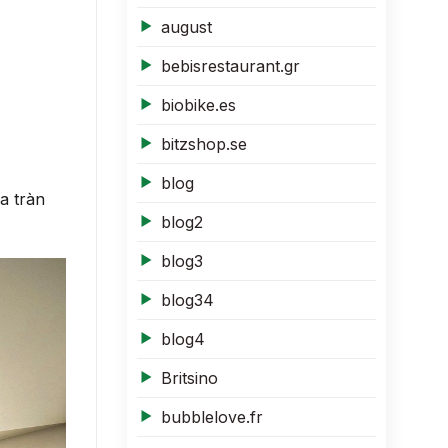
august
bebisrestaurant.gr
biobike.es
bitzshop.se
blog
a tràn
blog2
blog3
blog34
blog4
Britsino
bubblelove.fr