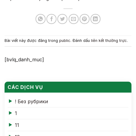
Bài viết này được đăng trong
public
. Đánh dấu
liên kết thường trực
.
[bvlq_danh_muc]
CÁC DỊCH VỤ
! Без рубрики
1
11