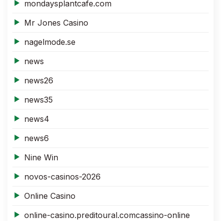
mondaysplantcafe.com
Mr Jones Casino
nagelmode.se
news
news26
news35
news4
news6
Nine Win
novos-casinos-2026
Online Casino
online-casino.preditoural.comcassino-online