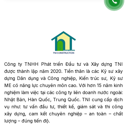
on
o
Especulações
impacto
intrigantes
de
sobre
thor
a
fortune
influência
no
de
mundo
thor
atual
fortune
na
mitologia
nórdica
Công ty TNHH Phát triển Đầu tư và Xây dựng TNI
được thành lập năm 2020. Tiền thân là các Kỹ sư xây
dựng Dân dụng và Công nghiệp, Kiến trúc sư, Kỹ sư
ME có năng lực chuyên môn cao. Với hơn 15 năm kinh
nghiệm làm việc tại các công ty liên doanh nước ngoài:
Nhật Bản, Hàn Quốc, Trung Quốc. TNI cung cấp dịch
vụ như: tư vấn đầu tư, thiết kế, giám sát và thi công
xây dựng, cam kết chuyên nghiệp – an toàn – chất
lượng – đúng tiến độ.