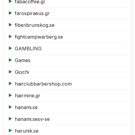
fabacoffee.gr
farospiraeus.gr
fiberibrunskog.se
fightcampwarberg.se
GAMBLING
Games
Giochi
hairclubbarbershop.com
hairmine.gr
hanami.se
hanami.sesv-se
harunik.se