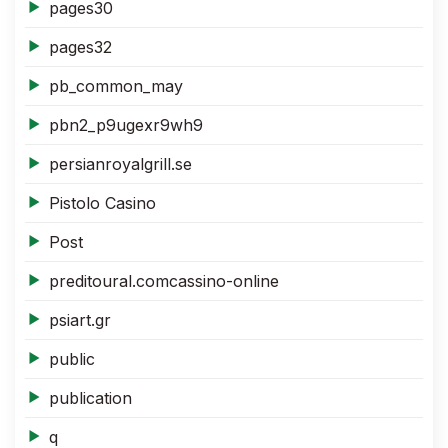
pages30
pages32
pb_common_may
pbn2_p9ugexr9wh9
persianroyalgrill.se
Pistolo Casino
Post
preditoural.comcassino-online
psiart.gr
public
publication
q