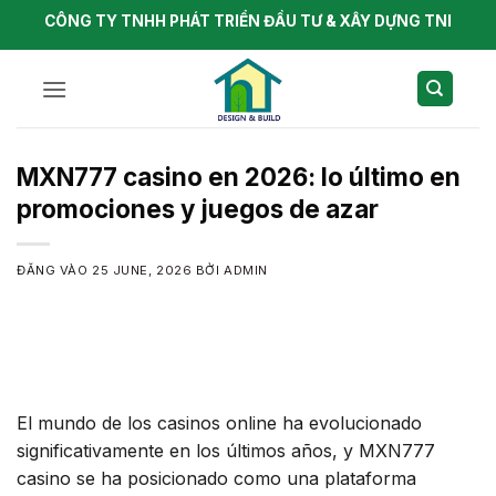
Bỏ
CÔNG TY TNHH PHÁT TRIỂN ĐẦU TƯ & XÂY DỰNG TNI
qua
nội
dung
MXN777 casino en 2026: lo último en
promociones y juegos de azar
ĐĂNG VÀO
25 JUNE, 2026
BỞI
ADMIN
El mundo de los casinos online ha evolucionado
significativamente en los últimos años, y MXN777
casino se ha posicionado como una plataforma