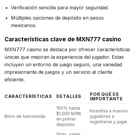
Verificación sencilla para mayor seguridad.
Múltiples opciones de depósito en pesos
mexicanos.
Características clave de MXN777 casino
MXN777 casino se destaca por ofrecer características
únicas que mejoran la experiencia del jugador. Estas
incluyen un entorno de juego seguro, una variedad
impresionante de juegos y un servicio al cliente
eficiente.
POR QUÉ ES
CARACTERÍSTICAS
DETALLES
IMPORTANTE
100% hasta
Incentiva a nuevos
$1,000 MXN
Bono de bienvenida
jugadores a
en primer
registrarse y jugar.
depósito
Slots, ruleta,