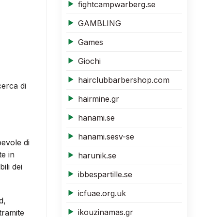
fightcampwarberg.se
GAMBLING
Games
Giochi
hairclubbarbershop.com
cerca di
hairmine.gr
hanami.se
hanami.sesv-se
evole di
e in
harunik.se
ili dei
ibbespartille.se
icfuae.org.uk
d,
ikouzinamas.gr
tramite