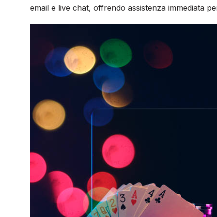
email e live chat, offrendo assistenza immediata per