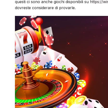
questi ci sono anche giochi disponibili su
https://w
dovreste considerare di provarle.