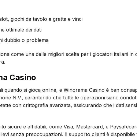
lot, giochi da tavolo e gratta e vinci
e ottimale dei dati
gni dubbio o problema
a come una delle migliori scelte per i giocatori italiani in 
ra.
ma Casino
ali quando si gioca online, e Winorama Casino è ben consap
hone N.V., garantendo che tutte le operazioni siano condott
tte con crittografia avanzata, assicurando che i dati sensib
to sicure e affidabili, come Visa, Mastercard, e Paysafecar
lievi senza preoccupazioni. Il supporto clienti è disponibile 