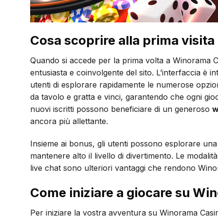
Cosa scoprire alla prima visit
Quando si accede per la prima volta a Winorama Ca
entusiasta e coinvolgente del sito. L’interfaccia è i
utenti di esplorare rapidamente le numerose opzioni 
da tavolo e gratta e vinci, garantendo che ogni gioc
nuovi iscritti possono beneficiare di un generoso
w
ancora più allettante.
Insieme ai bonus, gli utenti possono esplorare una s
mantenere alto il livello di divertimento. Le modalit
live chat sono ulteriori vantaggi che rendono Winor
Come iniziare a giocare su Wi
Per iniziare la vostra avventura su Winorama Casin