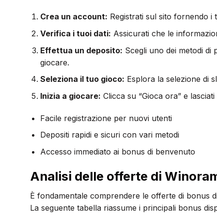
Crea un account:
Registrati sul sito fornendo i t
Verifica i tuoi dati:
Assicurati che le informazion
Effettua un deposito:
Scegli uno dei metodi di 
giocare.
Seleziona il tuo gioco:
Esplora la selezione di sl
Inizia a giocare:
Clicca su “Gioca ora” e lasciati
Facile registrazione per nuovi utenti
Depositi rapidi e sicuri con vari metodi
Accesso immediato ai bonus di benvenuto
Analisi delle offerte di Winor
È fondamentale comprendere le offerte di bonus di
La seguente tabella riassume i principali bonus dispo