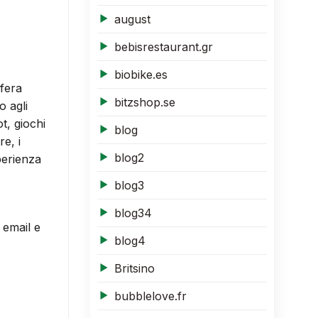
august
bebisrestaurant.gr
biobike.es
fera
bitzshop.se
o agli
t, giochi
blog
e, i
blog2
perienza
blog3
blog34
 email e
blog4
Britsino
bubblelove.fr