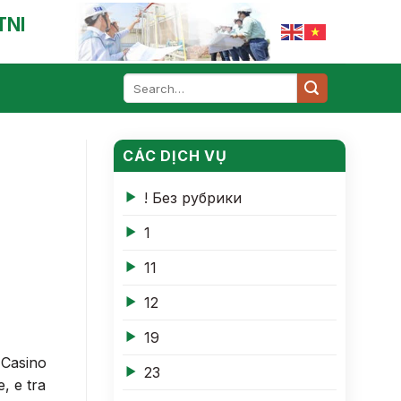
TNI
CÁC DỊCH VỤ
! Без рубрики
1
11
12
19
 Casino
23
e, e tra