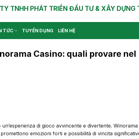
TY TNHH PHÁT TRIỂN ĐẦU TƯ & XÂY DỰNG 
N TỨC
TUYỂN DỤNG
LIÊN HỆ
inorama Casino: quali provare nel
o un’esperienza di gioco avvincente e divertente. Winorama
promettono emozioni forti e possibilità di vincita significativ