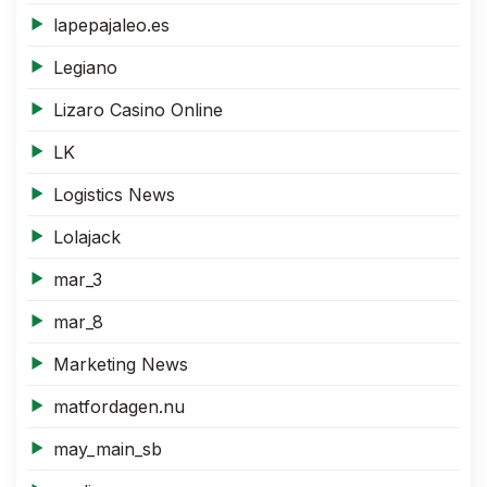
lapepajaleo.es
Legiano
Lizaro Casino Online
LK
Logistics News
Lolajack
mar_3
mar_8
Marketing News
matfordagen.nu
may_main_sb