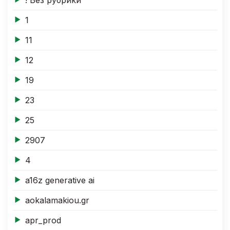
1
11
12
19
23
25
2907
4
a16z generative ai
aokalamakiou.gr
apr_prod