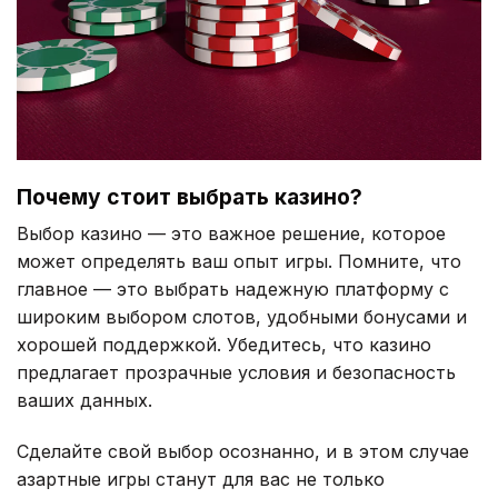
Почему стоит выбрать казино?
Выбор казино — это важное решение, которое
может определять ваш опыт игры. Помните, что
главное — это выбрать надежную платформу с
широким выбором слотов, удобными бонусами и
хорошей поддержкой. Убедитесь, что казино
предлагает прозрачные условия и безопасность
ваших данных.
Сделайте свой выбор осознанно, и в этом случае
азартные игры станут для вас не только