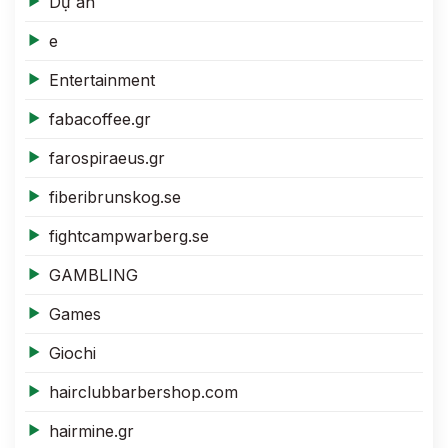
Dự án
e
Entertainment
fabacoffee.gr
farospiraeus.gr
fiberibrunskog.se
fightcampwarberg.se
GAMBLING
Games
Giochi
hairclubbarbershop.com
hairmine.gr