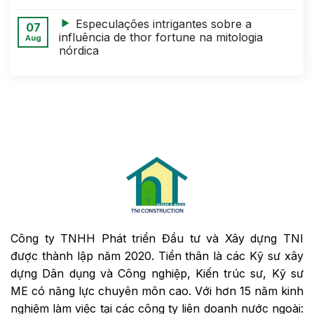
ses
No
play
avantages
Comments
jonny
Especulações intrigantes sobre a
exclusifs
on
07
et
maintenant
Revelações
influência de thor fortune na mitologia
décuvrir
Aug
surpreendentes
des
nórdica
sobre
mondes
a
virtuels
No
jornada
captivants
Comments
e
on
o
Especulações
impacto
intrigantes
de
sobre
thor
a
fortune
influência
no
de
mundo
thor
atual
fortune
na
mitologia
nórdica
Công ty TNHH Phát triển Đầu tư và Xây dựng TNI
được thành lập năm 2020. Tiền thân là các Kỹ sư xây
dựng Dân dụng và Công nghiệp, Kiến trúc sư, Kỹ sư
ME có năng lực chuyên môn cao. Với hơn 15 năm kinh
nghiệm làm việc tại các công ty liên doanh nước ngoài: