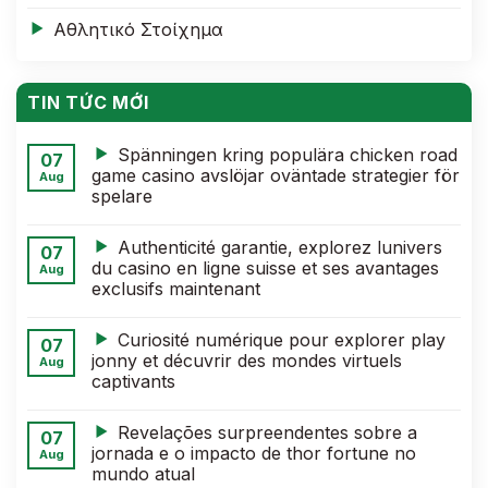
Αθλητικό Στοίχημα
TIN TỨC MỚI
Spänningen kring populära chicken road
07
game casino avslöjar oväntade strategier för
Aug
spelare
No
Comments
Authenticité garantie, explorez lunivers
on
07
Spänningen
du casino en ligne suisse et ses avantages
Aug
kring
exclusifs maintenant
populära
chicken
No
road
Comments
game
Curiosité numérique pour explorer play
on
07
casino
Authenticité
jonny et décuvrir des mondes virtuels
avslöjar
Aug
garantie,
oväntade
captivants
explorez
strategier
lunivers
för
No
du
spelare
Comments
casino
Revelações surpreendentes sobre a
on
07
en
Curiosité
jornada e o impacto de thor fortune no
ligne
Aug
numérique
suisse
mundo atual
pour
et
explorer