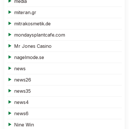
media
miteran.gr
mitrakosmetik.de
mondaysplantcafe.com
Mr Jones Casino
nagelmode.se
news
news26
news35
news4
news6
Nine Win