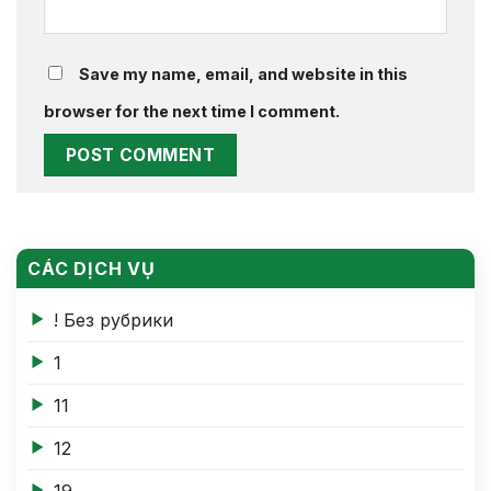
Save my name, email, and website in this
browser for the next time I comment.
CÁC DỊCH VỤ
! Без рубрики
1
11
12