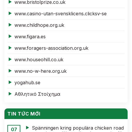
www.bristolprize.co.uk
www.casino-utan-svensklicens.clicksv-se
www.childhope.org.uk
www.figara.es
www.foragers-association.org.uk
www.houseohill.co.uk
www.no-w-here.org.uk
yogahub.se
Αθλητικό Στοίχημα
TIN TỨC MỚI
Spänningen kring populära chicken road
07