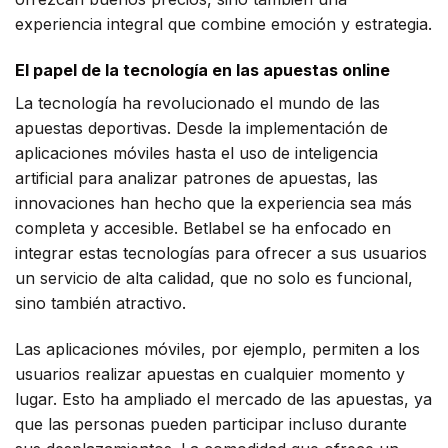
experiencia integral que combine emoción y estrategia.
El papel de la tecnología en las apuestas online
La tecnología ha revolucionado el mundo de las
apuestas deportivas. Desde la implementación de
aplicaciones móviles hasta el uso de inteligencia
artificial para analizar patrones de apuestas, las
innovaciones han hecho que la experiencia sea más
completa y accesible. Betlabel se ha enfocado en
integrar estas tecnologías para ofrecer a sus usuarios
un servicio de alta calidad, que no solo es funcional,
sino también atractivo.
Las aplicaciones móviles, por ejemplo, permiten a los
usuarios realizar apuestas en cualquier momento y
lugar. Esto ha ampliado el mercado de las apuestas, ya
que las personas pueden participar incluso durante