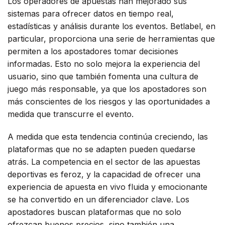
Los operadores de apuestas han mejorado sus
sistemas para ofrecer datos en tiempo real,
estadísticas y análisis durante los eventos. Betlabel, en
particular, proporciona una serie de herramientas que
permiten a los apostadores tomar decisiones
informadas. Esto no solo mejora la experiencia del
usuario, sino que también fomenta una cultura de
juego más responsable, ya que los apostadores son
más conscientes de los riesgos y las oportunidades a
medida que transcurre el evento.
A medida que esta tendencia continúa creciendo, las
plataformas que no se adapten pueden quedarse
atrás. La competencia en el sector de las apuestas
deportivas es feroz, y la capacidad de ofrecer una
experiencia de apuesta en vivo fluida y emocionante
se ha convertido en un diferenciador clave. Los
apostadores buscan plataformas que no solo
ofrezcan buenos precios, sino también una