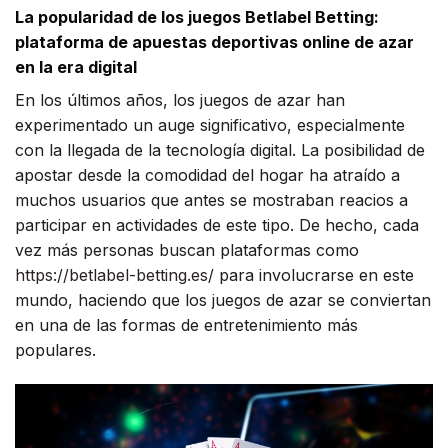
La popularidad de los juegos Betlabel Betting:
plataforma de apuestas deportivas online de azar
en la era digital
En los últimos años, los juegos de azar han
experimentado un auge significativo, especialmente
con la llegada de la tecnología digital. La posibilidad de
apostar desde la comodidad del hogar ha atraído a
muchos usuarios que antes se mostraban reacios a
participar en actividades de este tipo. De hecho, cada
vez más personas buscan plataformas como
https://betlabel-betting.es/
para involucrarse en este
mundo, haciendo que los juegos de azar se conviertan
en una de las formas de entretenimiento más
populares.