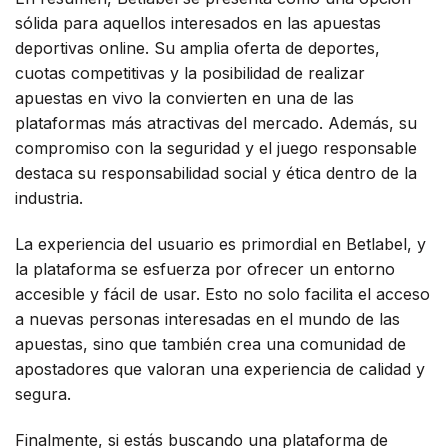
sólida para aquellos interesados en las apuestas
deportivas online. Su amplia oferta de deportes,
cuotas competitivas y la posibilidad de realizar
apuestas en vivo la convierten en una de las
plataformas más atractivas del mercado. Además, su
compromiso con la seguridad y el juego responsable
destaca su responsabilidad social y ética dentro de la
industria.
La experiencia del usuario es primordial en Betlabel, y
la plataforma se esfuerza por ofrecer un entorno
accesible y fácil de usar. Esto no solo facilita el acceso
a nuevas personas interesadas en el mundo de las
apuestas, sino que también crea una comunidad de
apostadores que valoran una experiencia de calidad y
segura.
Finalmente, si estás buscando una plataforma de