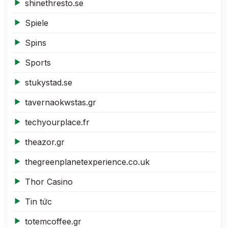
shinethresto.se
Spiele
Spins
Sports
stukystad.se
tavernaokwstas.gr
techyourplace.fr
theazor.gr
thegreenplanetexperience.co.uk
Thor Casino
Tin tức
totemcoffee.gr