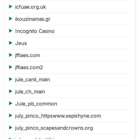
icfuae.org.uk
ikouzinamas.gr
Incognito Casino
Jeux
jffiaes.com
jffiaes.com2
jule_canli_main
jule_ch_main
Jule_pb_common
july_pinco_httpswww.sepishyne.com
july_pinco_scapesandcrowns.org