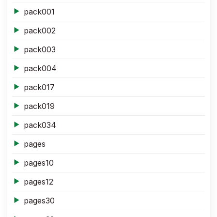
pack001
pack002
pack003
pack004
pack017
pack019
pack034
pages
pages10
pages12
pages30