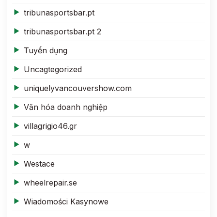
tribunasportsbar.pt
tribunasportsbar.pt 2
Tuyển dụng
Uncagtegorized
uniquelyvancouvershow.com
Văn hóa doanh nghiệp
villagrigio46.gr
w
Westace
wheelrepair.se
Wiadomości Kasynowe