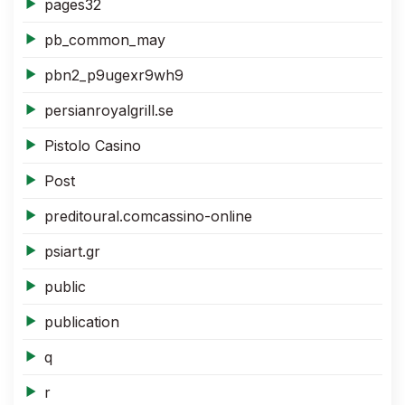
pages32
pb_common_may
pbn2_p9ugexr9wh9
persianroyalgrill.se
Pistolo Casino
Post
preditoural.comcassino-online
psiart.gr
public
publication
q
r